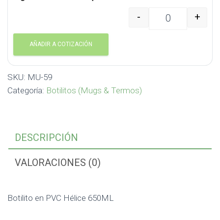
-
+
Botilito en PVC Hélice
AÑADIR A COTIZACIÓN
SKU:
MU-59
Categoría:
Botilitos (Mugs & Termos)
DESCRIPCIÓN
VALORACIONES (0)
Botilito en PVC Hélice 650ML