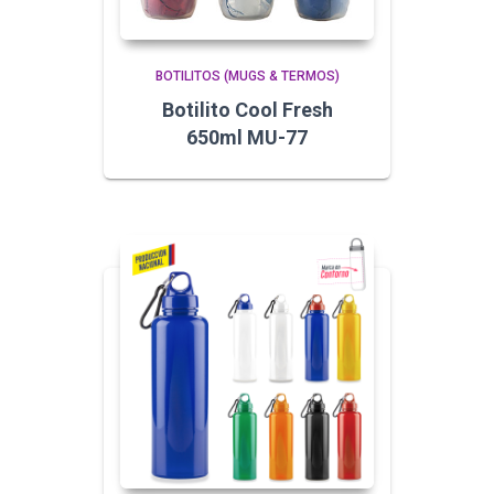
BOTILITOS (MUGS & TERMOS)
Botilito Cool Fresh
650ml MU-77