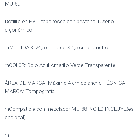
MU-59
Botilito en PVC, tapa rosca con pestaña. Diseño
ergonómico
rnMEDIDAS: 24,5 cm largo X 6,5 cm diámetro
rnCOLOR: Rojo-Azul-Amarillo-Verde-Transparente
ÁREA DE MARCA: Máximo 4 cm de ancho TÉCNICA
MARCA: Tampografia
rnCompatible con mezclador MU-88, NO LO INCLUYE(es
opcional)
rn