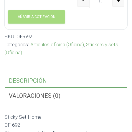
-
+
Sticky Set Home OF-69
AÑADIR A COTIZACIÓN
SKU:
OF-692
Categorías:
Artículos oficina (Oficina)
,
Stickers y sets
(Oficina)
DESCRIPCIÓN
VALORACIONES (0)
Sticky Set Home
OF-692