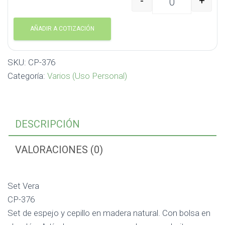
-
+
Set Vera CP-376 canti
AÑADIR A COTIZACIÓN
SKU:
CP-376
Categoría:
Varios (Uso Personal)
DESCRIPCIÓN
VALORACIONES (0)
Set Vera
CP-376
Set de espejo y cepillo en madera natural. Con bolsa en