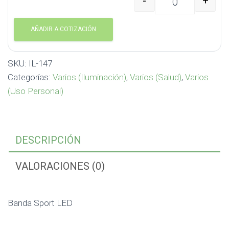
-
+
Banda Sport LED IL-147
AÑADIR A COTIZACIÓN
SKU:
IL-147
Categorías:
Varios (Iluminación)
,
Varios (Salud)
,
Varios
(Uso Personal)
DESCRIPCIÓN
VALORACIONES (0)
Banda Sport LED