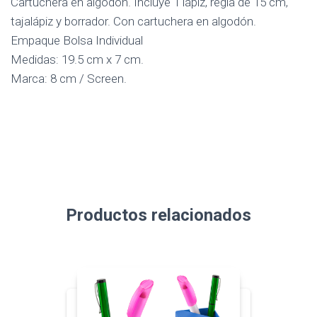
Cartuchera en algodón. Incluye 1 lápiz, regla de 15 cm,
tajalápiz y borrador. Con cartuchera en algodón.
Empaque Bolsa Individual
Medidas: 19.5 cm x 7 cm.
Marca: 8 cm / Screen.
Productos relacionados