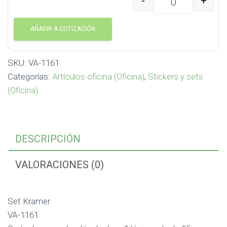
-
+
Set Kramer VA-1161 ca
AÑADIR A COTIZACIÓN
SKU:
VA-1161
Categorías:
Artículos oficina (Oficina)
,
Stickers y sets
(Oficina)
DESCRIPCIÓN
VALORACIONES (0)
Set Kramer
VA-1161