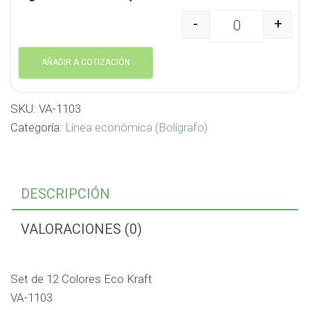
-
+
Set de 12 Colores Eco 
AÑADIR A COTIZACIÓN
SKU:
VA-1103
Categoría:
Línea económica (Bolígrafo)
DESCRIPCIÓN
VALORACIONES (0)
Set de 12 Colores Eco Kraft
VA-1103