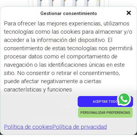
Gestionar consentimiento
Para ofrecer las mejores experiencias, utilizamos
tecnologías como las cookies para almacenar y/o
acceder a la información del dispositivo. El
LÍNEA ECONÓMICA (BOLÍGRAFO)
consentimiento de estas tecnologías nos permitirá
Mop Funny MOP-FUNNY
procesar datos como el comportamiento de
navegación o las identificaciones únicas en este
sitio. No consentir o retirar el consentimiento,
puede afectar negativamente a ciertas
características y funciones.
ACEPTAR TODO
PEDIDOS
PERSONALIZAR PREFERENCIAS
Hestia | Desarrollado por
ThemeIsle
Política de cookies
Política de privacidad