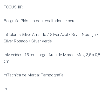
FOCUS-IIR
Bolígrafo Plástico con resaltador de cera
rnColores:Silver Amarillo / Silver Azul / Silver Naranja /
Silver Rosado / Silver Verde
rnMedidas: 15 cm Largo. Área de Marca: Max, 3,5 x 0,8
cm
rnTécnica de Marca: Tampografía
rn