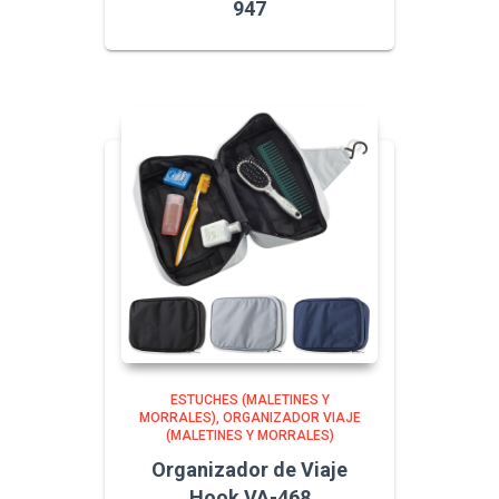
947
ESTUCHES (MALETINES Y
MORRALES)
ORGANIZADOR VIAJE
(MALETINES Y MORRALES)
Organizador de Viaje
Hook VA-468