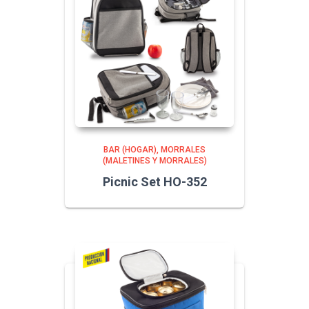
BAR (HOGAR)
MORRALES
(MALETINES Y MORRALES)
Picnic Set HO-352