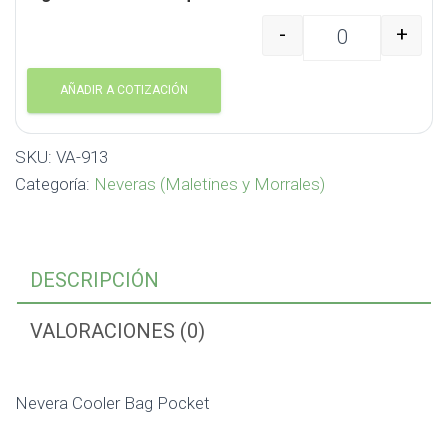
-
+
Nevera Cooler Bag Poc
AÑADIR A COTIZACIÓN
SKU:
VA-913
Categoría:
Neveras (Maletines y Morrales)
DESCRIPCIÓN
VALORACIONES (0)
Nevera Cooler Bag Pocket