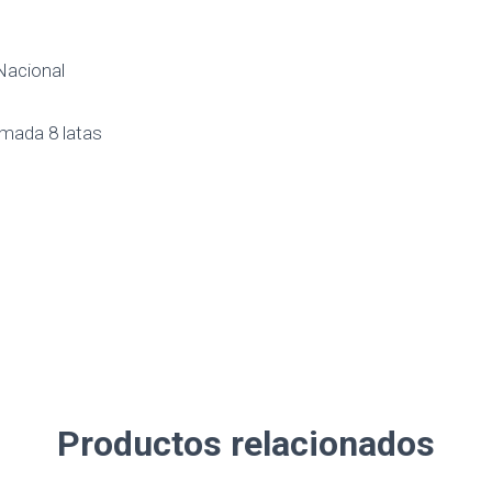
 Nacional
imada 8 latas
Productos relacionados