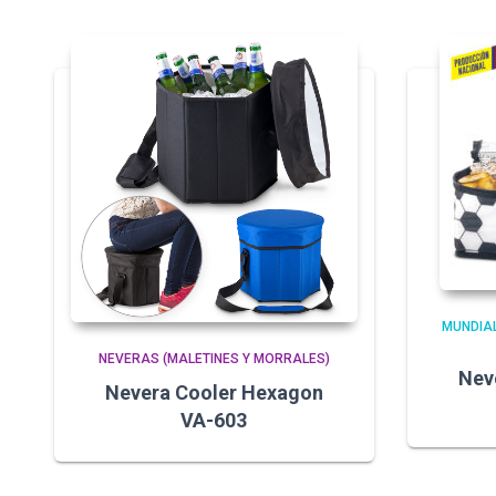
MUNDIAL
NEVERAS (MALETINES Y MORRALES)
Nev
Nevera Cooler Hexagon
VA-603