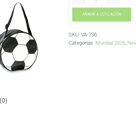
Nevera Cooler bag Soccer 
AÑADIR A COTIZACIÓN
SKU:
VA-736
Categorías:
Mundial 2026
,
Nev
(0)