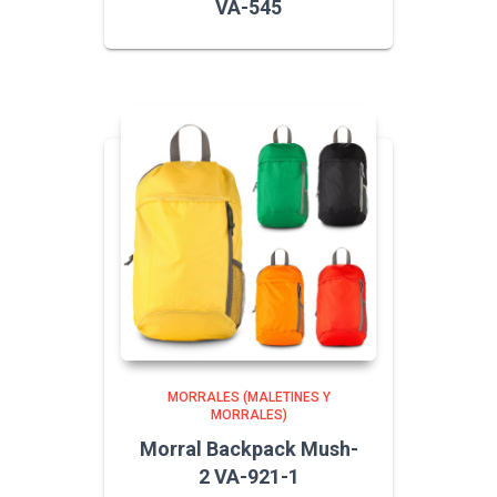
VA-545
MORRALES (MALETINES Y
MORRALES)
Morral Backpack Mush-
2 VA-921-1