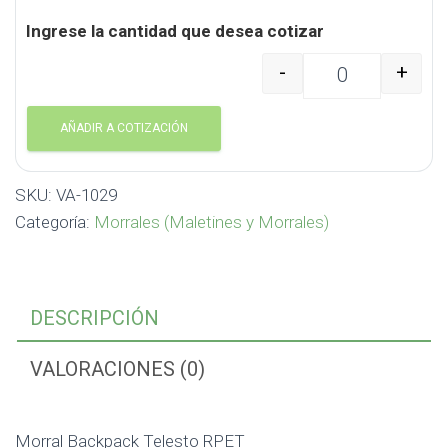
Ingrese la cantidad que desea cotizar
-
+
Morral Backpack Teles
AÑADIR A COTIZACIÓN
SKU:
VA-1029
Categoría:
Morrales (Maletines y Morrales)
DESCRIPCIÓN
VALORACIONES (0)
Morral Backpack Telesto RPET