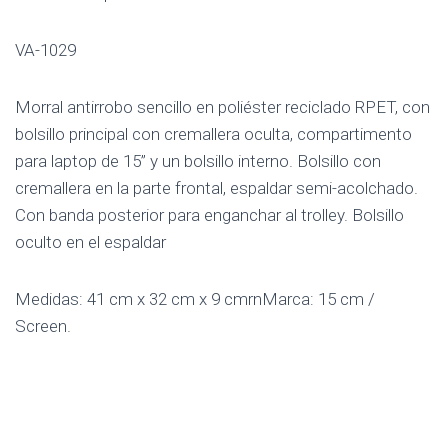
VA-1029
Morral antirrobo sencillo en poliéster reciclado RPET, con
bolsillo principal con cremallera oculta, compartimento
para laptop de 15” y un bolsillo interno. Bolsillo con
cremallera en la parte frontal, espaldar semi-acolchado.
Con banda posterior para enganchar al trolley. Bolsillo
oculto en el espaldar
Medidas: 41 cm x 32 cm x 9 cmrnMarca: 15 cm /
Screen.