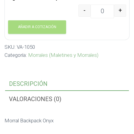
-
+
Morral Backpack Onyx 
AÑADIR A COTIZACIÓN
SKU:
VA-1050
Categoría:
Morrales (Maletines y Morrales)
DESCRIPCIÓN
VALORACIONES (0)
Morral Backpack Onyx