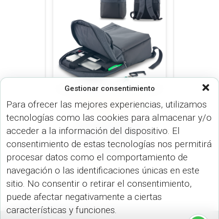
Gestionar consentimiento
Para ofrecer las mejores experiencias, utilizamos
MORRALES (MALETINES Y
MORRALES)
tecnologías como las cookies para almacenar y/o
Morral Backpack
acceder a la información del dispositivo. El
Crosby Urban Travel
consentimiento de estas tecnologías nos permitirá
VA-949
procesar datos como el comportamiento de
navegación o las identificaciones únicas en este
sitio. No consentir o retirar el consentimiento,
puede afectar negativamente a ciertas
características y funciones.