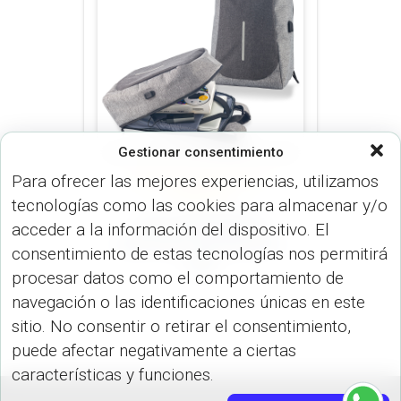
Gestionar consentimiento
Para ofrecer las mejores experiencias, utilizamos
MORRALES (MALETINES Y
MORRALES)
tecnologías como las cookies para almacenar y/o
Morral Backpack
acceder a la información del dispositivo. El
Antirrobo Security VA-
consentimiento de estas tecnologías nos permitirá
925
procesar datos como el comportamiento de
navegación o las identificaciones únicas en este
sitio. No consentir o retirar el consentimiento,
puede afectar negativamente a ciertas
características y funciones.