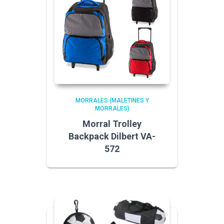
MORRALES (MALETINES Y
MORRALES)
Morral Trolley
Backpack Dilbert VA-
572