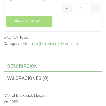
-
+
Morral Backpack Elega
AÑADIR A COTIZACIÓN
SKU:
VA-1082
Categoría:
Morrales (Maletines y Morrales)
DESCRIPCIÓN
VALORACIONES (0)
Morral Backpack Elegant
VA-1082