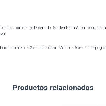
el orificio con el molde cerrado. Se derriten más lento que un 
ida
icio para hielo: 4.2 cm diámetrornMarca: 4.5 cm / Tampografí
Productos relacionados