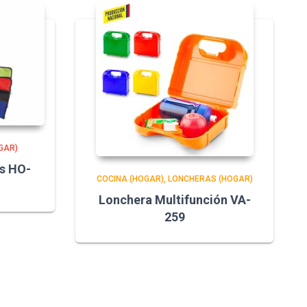
GAR)
as HO-
COCINA (HOGAR)
LONCHERAS (HOGAR)
Lonchera Multifunción VA-
259