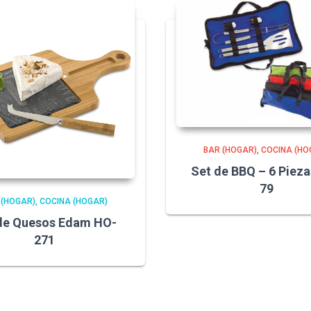
BAR (HOGAR)
COCINA (HO
Set de BBQ – 6 Piez
79
 (HOGAR)
COCINA (HOGAR)
de Quesos Edam HO-
271