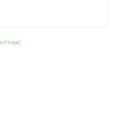
HO-275 cantidad
a (Hogar)