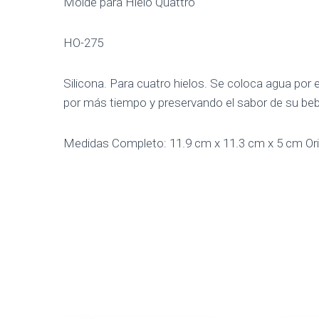
Molde para Hielo Quattro
HO-275
Silicona. Para cuatro hielos. Se coloca agua por 
por más tiempo y preservando el sabor de su beb
Medidas Completo: 11.9 cm x 11.3 cm x 5 cm Orif