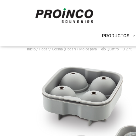
PRODUCTOS
Inicio
/
Hogar
/
Cocina (Hogar)
/ Molde para Hielo Quattro HO-275