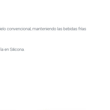
hielo convencional, manteniendo las bebidas frías
a en Silicona.