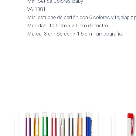
Mini Set de Colores Baby
VA-1081
Mini estuche de cartón con 6 colores y tajalápiz p
Medidas: 10.5 cm x 2.5 cm diámetro
Marca: 3 cm Screen / 1.5 cm Tampografía.