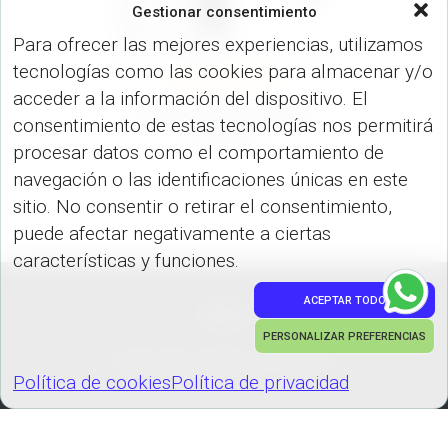
Gestionar consentimiento
Para ofrecer las mejores experiencias, utilizamos
tecnologías como las cookies para almacenar y/o
LIBRETAS (OFICINA)
acceder a la información del dispositivo. El
Libreta Scorpius RPET
consentimiento de estas tecnologías nos permitirá
OF-616
procesar datos como el comportamiento de
navegación o las identificaciones únicas en este
sitio. No consentir o retirar el consentimiento,
puede afectar negativamente a ciertas
características y funciones.
ACEPTAR TODO
PEDIDOS
PERSONALIZAR PREFERENCIAS
Hestia | Desarrollado por
ThemeIsle
Política de cookies
Política de privacidad
Política de cookies
Política de privacidad
GESTIONAR COOKIES