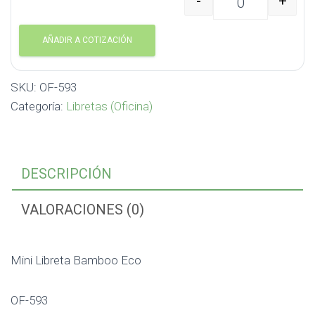
-
+
Mini Libreta Bamboo E
AÑADIR A COTIZACIÓN
SKU:
OF-593
Categoría:
Libretas (Oficina)
DESCRIPCIÓN
VALORACIONES (0)
Mini Libreta Bamboo Eco
OF-593