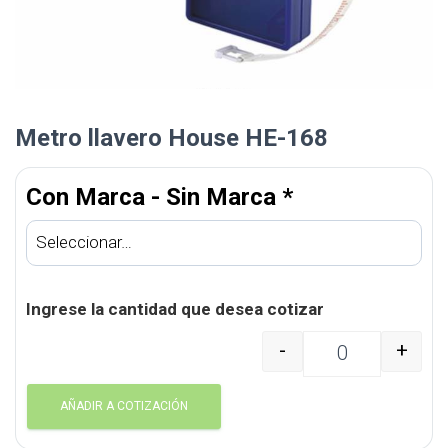
Metro llavero House HE-168
Con Marca - Sin Marca
*
Ingrese la cantidad que desea cotizar
-
+
Metro llavero House HE
AÑADIR A COTIZACIÓN