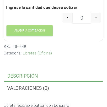
Ingrese la cantidad que desea cotizar
-
+
Libreta reciclable butt
AÑADIR A COTIZACIÓN
SKU:
OF-448
Categoría:
Libretas (Oficina)
DESCRIPCIÓN
VALORACIONES (0)
Libreta reciclable button con bolígrafo