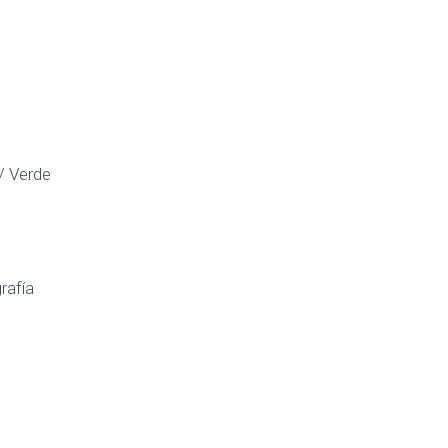
 / Verde
rafía