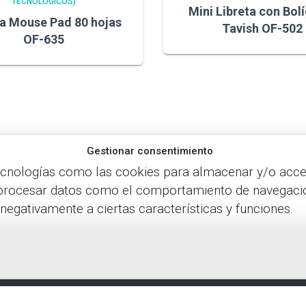
TECNOLÓGICOS)
Mini Libreta con Bol
ta Mouse Pad 80 hojas
Tavish OF-502
OF-635
Gestionar consentimiento
ecnologías como las cookies para almacenar y/o accede
procesar datos como el comportamiento de navegación o
 negativamente a ciertas características y funciones.
Política de cookies
Política de privacidad
GESTIONAR COOKIES