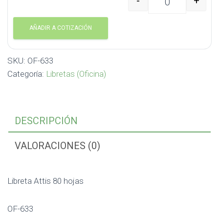
-
+
Libreta Attis 80 hojas 
AÑADIR A COTIZACIÓN
SKU:
OF-633
Categoría:
Libretas (Oficina)
DESCRIPCIÓN
VALORACIONES (0)
Libreta Attis 80 hojas
OF-633