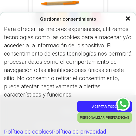
Gestionar consentimiento
Para ofrecer las mejores experiencias, utilizamos
tecnologías como las cookies para almacenar y/o
LIBRETAS (OFICINA)
acceder a la información del dispositivo. El
Mini Libreta con
consentimiento de estas tecnologías nos permitirá
Bolígrafo Tavish OF-502
procesar datos como el comportamiento de
navegación o las identificaciones únicas en este
sitio. No consentir o retirar el consentimiento,
puede afectar negativamente a ciertas
características y funciones.
ACEPTAR TODO
PEDIDOS
PERSONALIZAR PREFERENCIAS
Hestia | Desarrollado por
ThemeIsle
Política de cookies
Política de privacidad