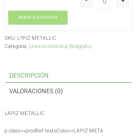
-
+
LÁPIZ METALLIC canti
AÑADIR A COTIZACIÓN
SKU:
L?PIZ METALLIC
Categoría:
Línea económica (Bolígrafo)
DESCRIPCIÓN
VALORACIONES (0)
LÁPIZ METALLIC
p class=»prodRef textoColor»>LAPIZ META