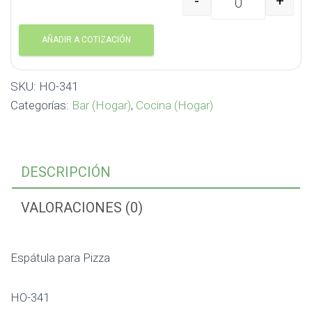
-
+
Espátula para Pizza HO
AÑADIR A COTIZACIÓN
SKU:
HO-341
Categorías:
Bar (Hogar)
,
Cocina (Hogar)
DESCRIPCIÓN
VALORACIONES (0)
Espátula para Pizza
HO-341