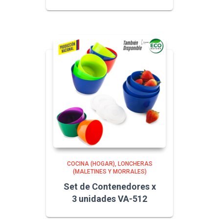
COCINA (HOGAR)
LONCHERAS
(MALETINES Y MORRALES)
Set de Contenedores x
3 unidades VA-512