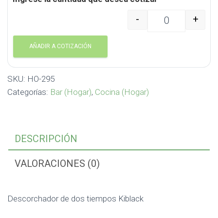
-
+
Descorchador de dos t
AÑADIR A COTIZACIÓN
SKU:
HO-295
Categorías:
Bar (Hogar)
,
Cocina (Hogar)
DESCRIPCIÓN
VALORACIONES (0)
Descorchador de dos tiempos Kiblack