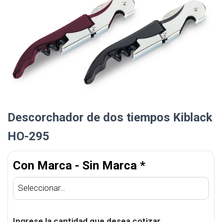
Descorchador de dos tiempos Kiblack
HO-295
Con Marca - Sin Marca
*
Ingrese la cantidad que desea cotizar