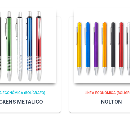
A ECONÓMICA (BOLÍGRAFO)
LÍNEA ECONÓMICA (BOLÍGR
ICKENS METALICO
NOLTON