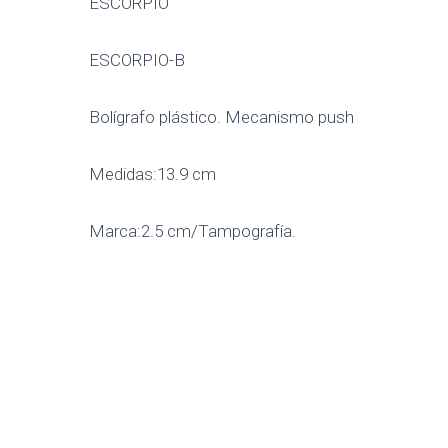
ESCORPIO
ESCORPIO-B
Bolígrafo plástico. Mecanismo push
Medidas:13.9 cm
Marca:2.5 cm/Tampografía.