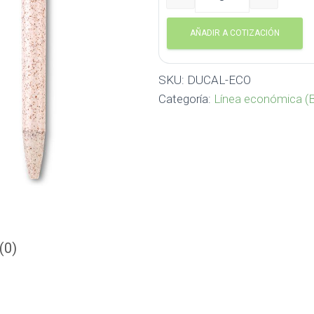
DUCAL ECO DUCAL-ECO ca
AÑADIR A COTIZACIÓN
SKU:
DUCAL-ECO
Categoría:
Línea económica (B
(0)