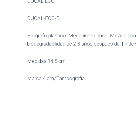
DUCAL ECO
DUCAL-ECO-B
Bolígrafo plástico. Mecanismo push. Mezcla con m
biodegradabilidad de 2-3 años después del fin de s
Medidas:14.5 cm
Marca:4 cm/Tampografía.