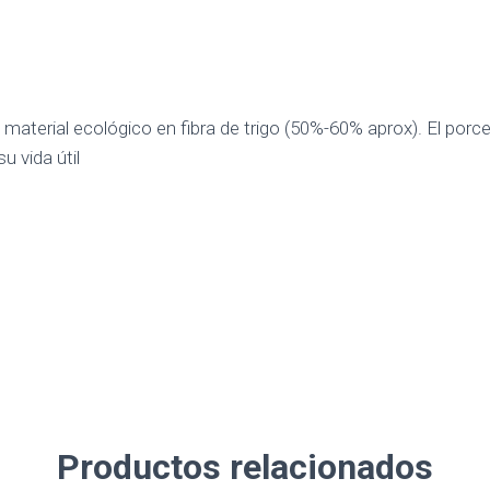
aterial ecológico en fibra de trigo (50%-60% aprox). El porc
u vida útil
Productos relacionados