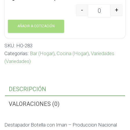
-
+
Destapador Botella co
AÑADIR A COTIZACIÓN
SKU:
HO-283
Categorías:
Bar (Hogar)
,
Cocina (Hogar)
,
Variedades
(Variedades)
DESCRIPCIÓN
VALORACIONES (0)
Destapador Botella con Iman – Produccion Nacional