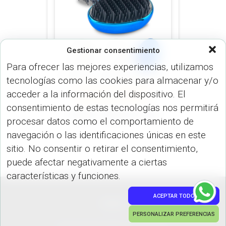
Gestionar consentimiento
Para ofrecer las mejores experiencias, utilizamos
tecnologías como las cookies para almacenar y/o
VARIEDADES (VARIEDADES)
acceder a la información del dispositivo. El
VARIOS (USO PERSONAL)
consentimiento de estas tecnologías nos permitirá
Cepillo Tangle CP-220
procesar datos como el comportamiento de
navegación o las identificaciones únicas en este
sitio. No consentir o retirar el consentimiento,
puede afectar negativamente a ciertas
características y funciones.
ACEPTAR TODO
PEDIDOS
PERSONALIZAR PREFERENCIAS