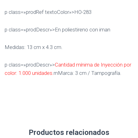
p class=»prodRef textoColor»>HO-283
p class=»prodDescr»>En poliestireno con iman
Medidas: 13 cm x 4.3 cm.
p class=»prodDescr»>
Cantidad mínima de Inyección por
color: 1.000 unidades.
rnMarca: 3 cm / Tampografía.
Productos relacionados