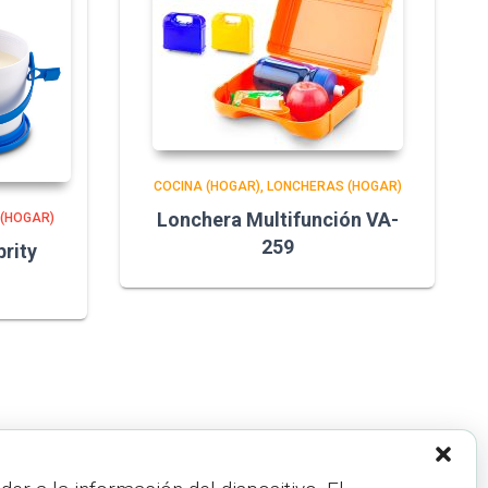
COCINA (HOGAR)
LONCHERAS (HOGAR)
Lonchera Multifunción VA-
(HOGAR)
259
rity