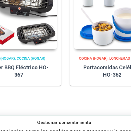
 (HOGAR)
COCINA (HOGAR)
COCINA (HOGAR)
LONCHERAS 
r BBQ Eléctrico HO-
Portacomidas Celéb
367
HO-362
Gestionar consentimiento