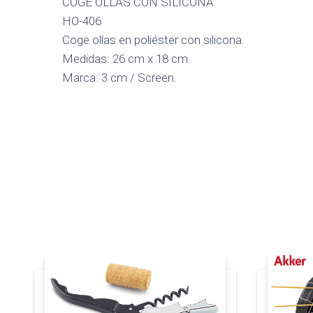
COGE OLLAS CON SILICONA
HO-406
Coge ollas en poliéster con silicona.
Medidas: 26 cm x 18 cm.
Marca: 3 cm / Screen.