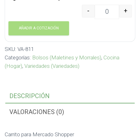
-
+
Carrito para Mercado 
AÑADIR A COTIZACIÓN
SKU:
VA-811
Categorías:
Bolsos (Maletines y Morrales)
,
Cocina
(Hogar)
,
Variedades (Variedades)
DESCRIPCIÓN
VALORACIONES (0)
Carrito para Mercado Shopper