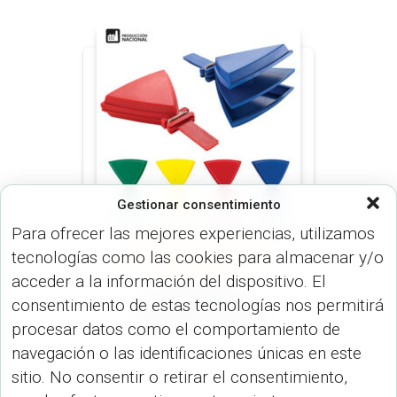
Gestionar consentimiento
Para ofrecer las mejores experiencias, utilizamos
tecnologías como las cookies para almacenar y/o
MUNDIAL 2026
VARIEDADES
(VARIEDADES)
acceder a la información del dispositivo. El
Aplausometro
consentimiento de estas tecnologías nos permitirá
Triangular VA-448
procesar datos como el comportamiento de
navegación o las identificaciones únicas en este
sitio. No consentir o retirar el consentimiento,