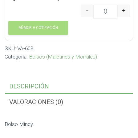
-
+
Bolso Mindy VA-608 ca
AÑADIR A COTIZACIÓN
SKU:
VA-608
Categoría:
Bolsos (Maletines y Morrales)
DESCRIPCIÓN
VALORACIONES (0)
Bolso Mindy