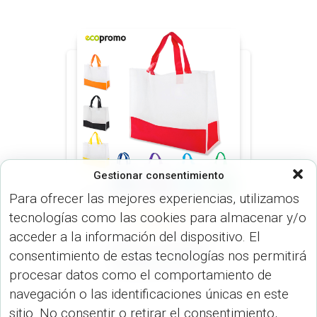
Gestionar consentimiento
Para ofrecer las mejores experiencias, utilizamos
tecnologías como las cookies para almacenar y/o
BOLSOS (MALETINES Y
MORRALES)
acceder a la información del dispositivo. El
Bolsa en Cambrel
consentimiento de estas tecnologías nos permitirá
Nevada VA-651
procesar datos como el comportamiento de
navegación o las identificaciones únicas en este
sitio. No consentir o retirar el consentimiento,