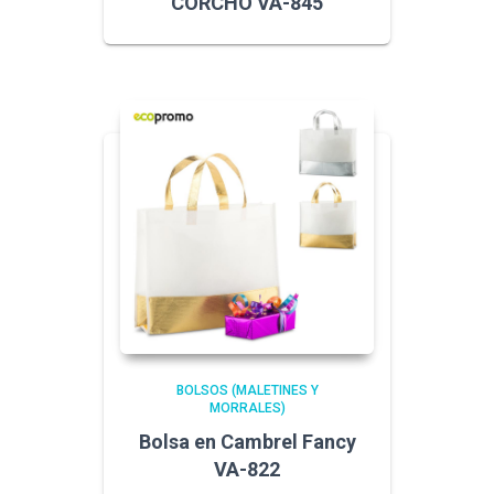
CORCHO VA-845
BOLSOS (MALETINES Y
MORRALES)
Bolsa en Cambrel Fancy
VA-822