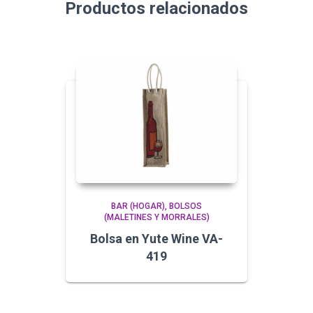
Productos relacionados
BAR (HOGAR)
BOLSOS
(MALETINES Y MORRALES)
Bolsa en Yute Wine VA-
419