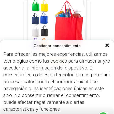
Gestionar consentimiento
Para ofrecer las mejores experiencias, utilizamos
tecnologías como las cookies para almacenar y/o
BOLSOS (MALETINES Y
MORRALES)
acceder a la información del dispositivo. El
Bolsa en Cambrel
consentimiento de estas tecnologías nos permitirá
Market VA-607
procesar datos como el comportamiento de
navegación o las identificaciones únicas en este
sitio. No consentir o retirar el consentimiento,
puede afectar negativamente a ciertas
características y funciones.