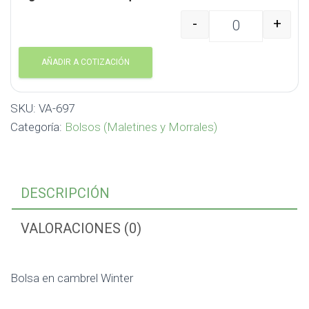
-
+
Bolsa en cambrel Winte
AÑADIR A COTIZACIÓN
SKU:
VA-697
Categoría:
Bolsos (Maletines y Morrales)
DESCRIPCIÓN
VALORACIONES (0)
Bolsa en cambrel Winter