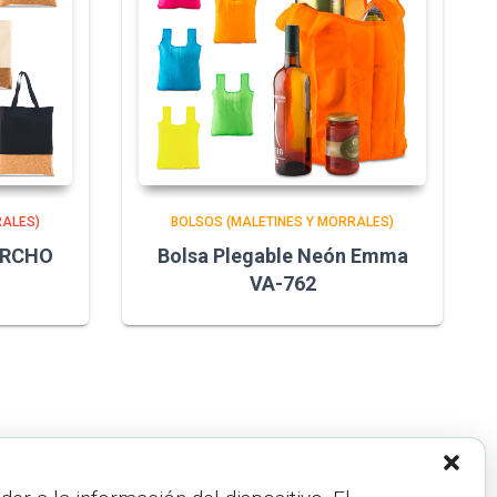
RALES)
BOLSOS (MALETINES Y MORRALES)
ORCHO
Bolsa Plegable Neón Emma
VA-762