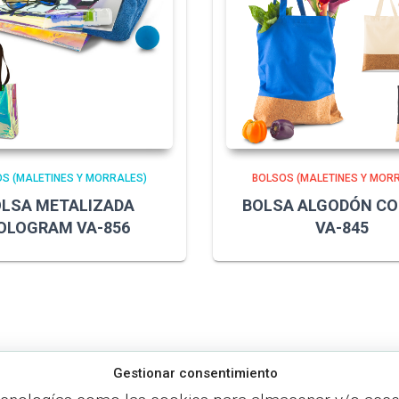
S (MALETINES Y MORRALES)
BOLSOS (MALETINES Y MOR
LSA METALIZADA
BOLSA ALGODÓN C
OLOGRAM VA-856
VA-845
Gestionar consentimiento