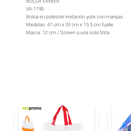
BOLSA EMBER
VA-1190
Bolsa en poliéster imitación yute con manijas.
Medidas: 47 cm x 33 cm x 15.5 cm fuelle.
Marca: 12 cm / Screen a una sola tinta.