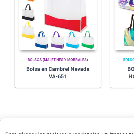
BOLSOS (MALETINES Y MORRALES)
BOLSO
Bolsa en Cambrel Nevada
BO
VA-651
H