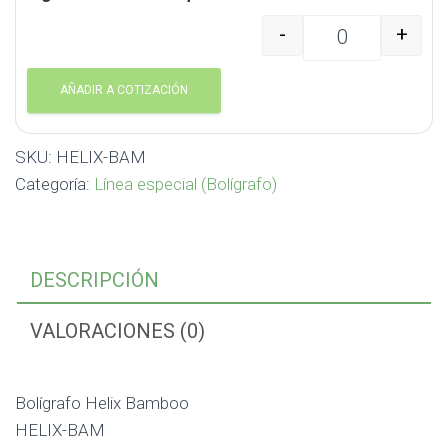
-
+
Bolígrafo Helix Bambo
AÑADIR A COTIZACIÓN
SKU:
HELIX-BAM
Categoría:
Línea especial (Bolígrafo)
DESCRIPCIÓN
VALORACIONES (0)
Bolígrafo Helix Bamboo
HELIX-BAM