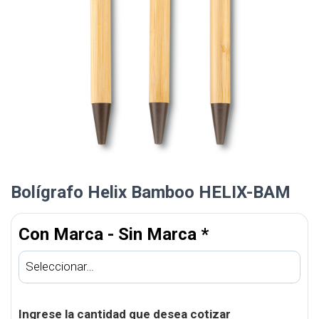
Bolígrafo Helix Bamboo HELIX-BAM
Con Marca - Sin Marca
*
Ingrese la cantidad que desea cotizar