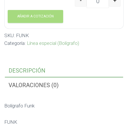
-
+
Bolígrafo Funk FUNK ca
AÑADIR A COTIZACIÓN
SKU:
FUNK
Categoría:
Línea especial (Bolígrafo)
DESCRIPCIÓN
VALORACIONES (0)
Bolígrafo Funk
FUNK