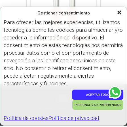
Gestionar consentimiento
Para ofrecer las mejores experiencias, utilizamos
tecnologías como las cookies para almacenar y/o
acceder a la información del dispositivo. El
LÍNEA ESPECIAL (BOLÍGRAFO)
consentimiento de estas tecnologías nos permitirá
Bolígrafo Alden ALDEN
procesar datos como el comportamiento de
navegación o las identificaciones únicas en este
sitio. No consentir o retirar el consentimiento,
puede afectar negativamente a ciertas
características y funciones.
ACEPTAR TODO
PEDIDOS
PERSONALIZAR PREFERENCIAS
Hestia | Desarrollado por
ThemeIsle
Política de cookies
Política de privacidad