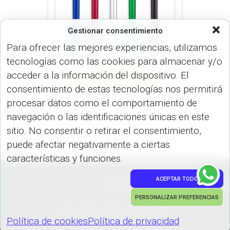
Gestionar consentimiento
Para ofrecer las mejores experiencias, utilizamos
tecnologías como las cookies para almacenar y/o
acceder a la información del dispositivo. El
LÍNEA ECONÓMICA (BOLÍGRAFO)
consentimiento de estas tecnologías nos permitirá
MARVEL STYLUS
procesar datos como el comportamiento de
navegación o las identificaciones únicas en este
sitio. No consentir o retirar el consentimiento,
puede afectar negativamente a ciertas
características y funciones.
ACEPTAR TODO
PEDIDOS
PERSONALIZAR PREFERENCIAS
Hestia | Desarrollado por
ThemeIsle
Política de cookies
Política de privacidad