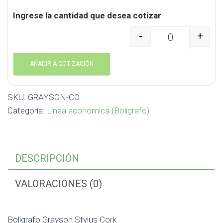
Ingrese la cantidad que desea cotizar
-
+
Bolígrafo Grayson Sty
AÑADIR A COTIZACIÓN
SKU:
GRAYSON-CO
Categoría:
Línea económica (Bolígrafo)
DESCRIPCIÓN
VALORACIONES (0)
Bolígrafo Grayson Stylus Cork