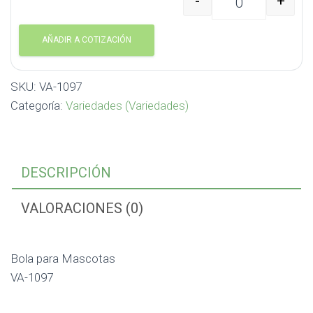
-
+
Bola para Mascotas VA
AÑADIR A COTIZACIÓN
SKU:
VA-1097
Categoría:
Variedades (Variedades)
DESCRIPCIÓN
VALORACIONES (0)
Bola para Mascotas
VA-1097