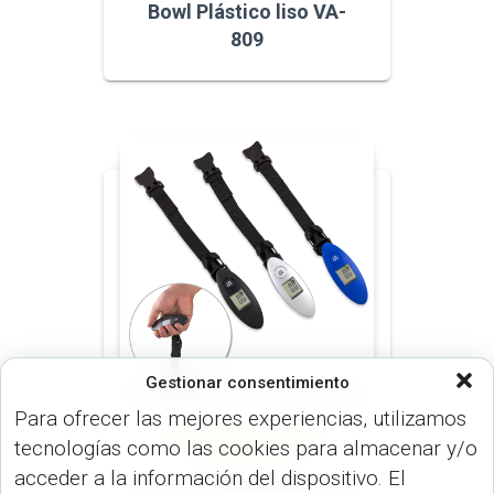
Bowl Plástico liso VA-
809
Gestionar consentimiento
Para ofrecer las mejores experiencias, utilizamos
MALETINES (MALETINES Y
tecnologías como las cookies para almacenar y/o
MORRALES)
VARIEDADES
(VARIEDADES)
acceder a la información del dispositivo. El