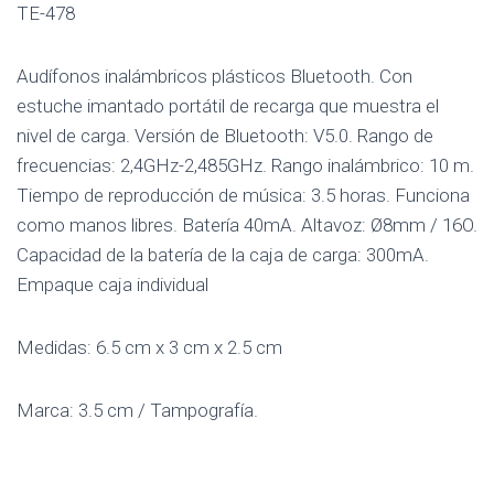
TE-478
Audífonos inalámbricos plásticos Bluetooth. Con
estuche imantado portátil de recarga que muestra el
nivel de carga. Versión de Bluetooth: V5.0. Rango de
frecuencias: 2,4GHz-2,485GHz. Rango inalámbrico: 10 m.
Tiempo de reproducción de música: 3.5 horas. Funciona
como manos libres. Batería 40mA. Altavoz: Ø8mm / 16O.
Capacidad de la batería de la caja de carga: 300mA.
Empaque caja individual
Medidas: 6.5 cm x 3 cm x 2.5 cm
Marca: 3.5 cm / Tampografía.