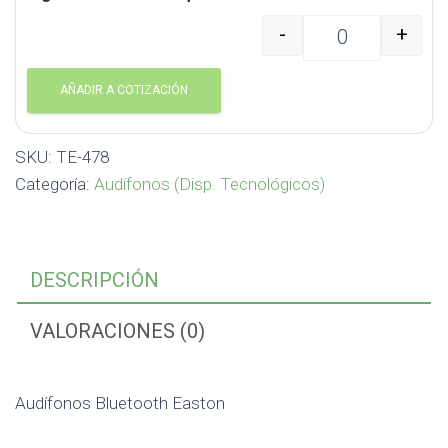
-
+
Audífonos Bluetooth E
AÑADIR A COTIZACIÓN
SKU:
TE-478
Categoría:
Audífonos (Disp. Tecnológicos)
DESCRIPCIÓN
VALORACIONES (0)
Audífonos Bluetooth Easton