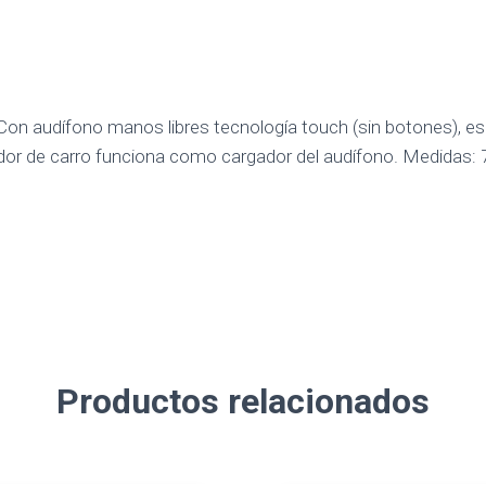
on audífono manos libres tecnología touch (sin botones), es se
or de carro funciona como cargador del audífono. Medidas: 
Productos relacionados