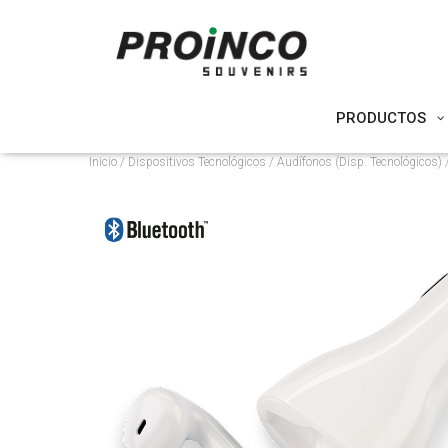
PRODUCTOS
Inicio
/
Dispositivos Tecnológicos
/
Audífonos (Disp. Tecnológicos)
/