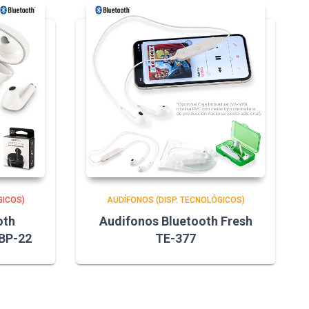
GICOS)
AUDÍFONOS (DISP. TECNOLÓGICOS)
oth
Audifonos Bluetooth Fresh
BP-22
TE-377