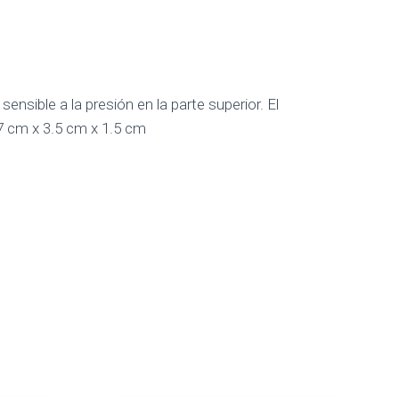
nsible a la presión en la parte superior. El
7 cm x 3.5 cm x 1.5 cm