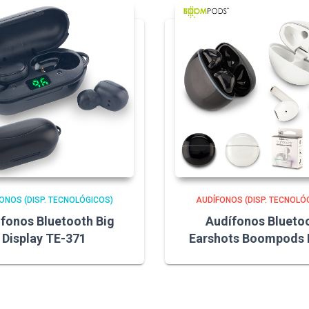
ONOS (DISP. TECNOLÓGICOS)
AUDÍFONOS (DISP. TECNOLÓ
fonos Bluetooth Big
Audífonos Blueto
Display TE-371
Earshots Boompods 