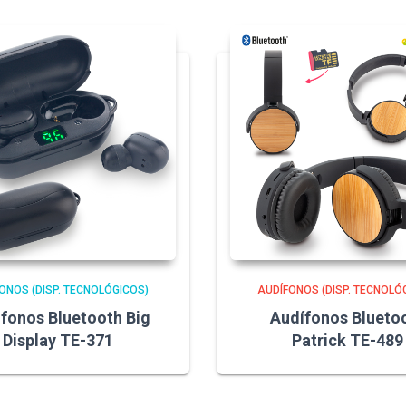
ONOS (DISP. TECNOLÓGICOS)
AUDÍFONOS (DISP. TECNOLÓ
fonos Bluetooth Big
Audífonos Blueto
Display TE-371
Patrick TE-489