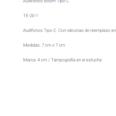
Audifonos Boom Tipo C
TE-20-1
Audífonos Tipo C. Con siliconas de reemplazo en
Medidas: 7 cm x 7 cm
Marca: 4 cm / Tampografía en el estuche.