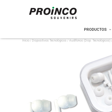
PRODUCTOS
Inicio
/
Dispositivos Tecnológicos
/
Audífonos (Disp. Tecnológicos)
/