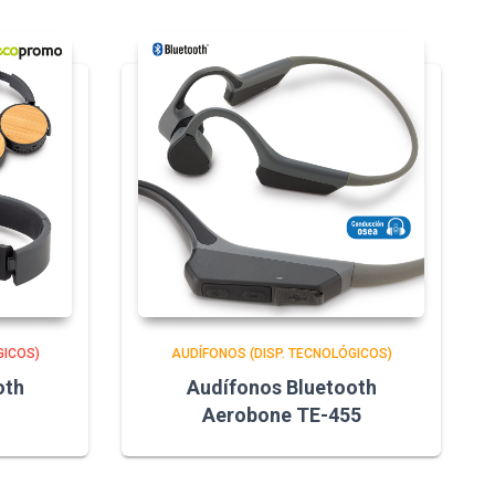
GICOS)
AUDÍFONOS (DISP. TECNOLÓGICOS)
oth
Audífonos Bluetooth
Aerobone TE-455