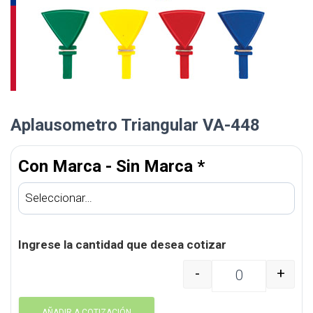
Aplausometro Triangular VA-448
Con Marca - Sin Marca
*
Ingrese la cantidad que desea cotizar
-
+
Aplausometro Triangula
AÑADIR A COTIZACIÓN