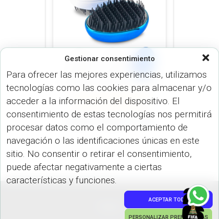
Gestionar consentimiento
Para ofrecer las mejores experiencias, utilizamos
tecnologías como las cookies para almacenar y/o
VARIEDADES (VARIEDADES)
acceder a la información del dispositivo. El
VARIOS (USO PERSONAL)
consentimiento de estas tecnologías nos permitirá
Cepillo Tangle CP-220
procesar datos como el comportamiento de
navegación o las identificaciones únicas en este
sitio. No consentir o retirar el consentimiento,
puede afectar negativamente a ciertas
características y funciones.
ACEPTAR TODO
PEDIDOS
PERSONALIZAR PREFERENCIAS