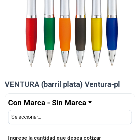
VENTURA (barril plata) Ventura-pl
Con Marca - Sin Marca
*
Ingrese la cantidad que desea cotizar