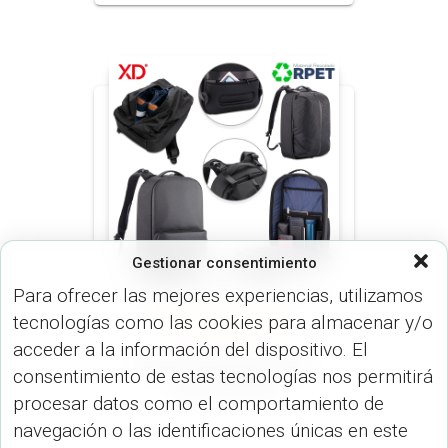
Gestionar consentimiento
Para ofrecer las mejores experiencias, utilizamos
tecnologías como las cookies para almacenar y/o
MORRALES (MALETINES Y
MORRALES)
acceder a la información del dispositivo. El
Morral Backpack Flex
consentimiento de estas tecnologías nos permitirá
Gym VA-999
procesar datos como el comportamiento de
navegación o las identificaciones únicas en este