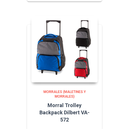
MORRALES (MALETINES Y
MORRALES)
Morral Trolley
Backpack Dilbert VA-
572