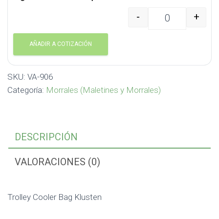
-
+
Trolley Cooler Bag Klu
AÑADIR A COTIZACIÓN
SKU:
VA-906
Categoría:
Morrales (Maletines y Morrales)
DESCRIPCIÓN
VALORACIONES (0)
Trolley Cooler Bag Klusten