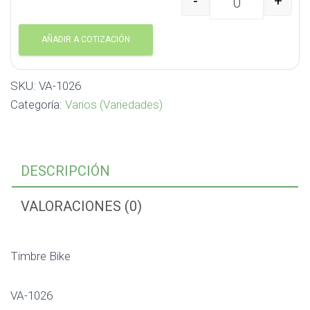
-
+
Timbre Bike VA-1026 c
AÑADIR A COTIZACIÓN
SKU:
VA-1026
Categoría:
Varios (Variedades)
DESCRIPCIÓN
VALORACIONES (0)
Timbre Bike
VA-1026