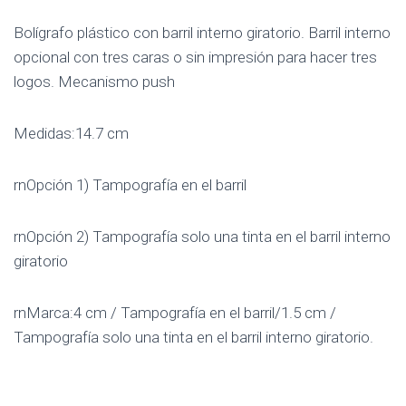
Bolígrafo plástico con barril interno giratorio. Barril interno
opcional con tres caras o sin impresión para hacer tres
logos. Mecanismo push
Medidas:14.7 cm
rnOpción 1) Tampografía en el barril
rnOpción 2) Tampografía solo una tinta en el barril interno
giratorio
rnMarca:4 cm / Tampografía en el barril/1.5 cm /
Tampografía solo una tinta en el barril interno giratorio.