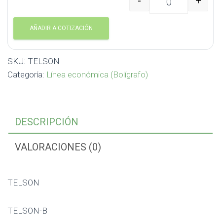
-
+
TELSON TELSON canti
AÑADIR A COTIZACIÓN
SKU:
TELSON
Categoría:
Línea económica (Bolígrafo)
DESCRIPCIÓN
VALORACIONES (0)
TELSON
TELSON-B