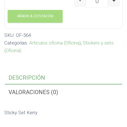
-
+
Sticky Set Kerry OF-56
AÑADIR A COTIZACIÓN
SKU:
OF-564
Categorías:
Artículos oficina (Oficina)
,
Stickers y sets
(Oficina)
DESCRIPCIÓN
VALORACIONES (0)
Sticky Set Kerry