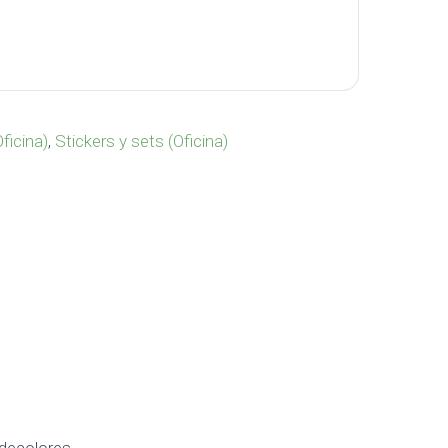
cantidad
Oficina)
,
Stickers y sets (Oficina)