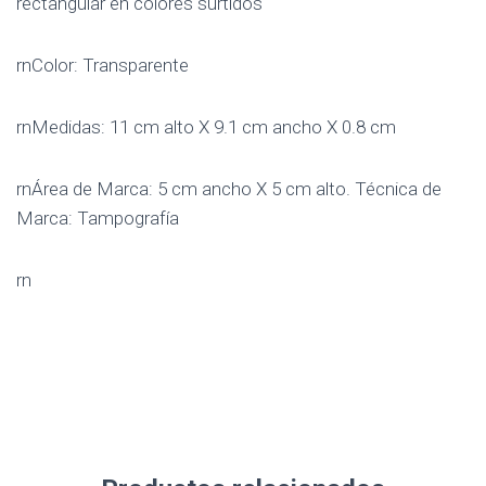
rectangular en colores surtidos
rnColor: Transparente
rnMedidas: 11 cm alto X 9.1 cm ancho X 0.8 cm
rnÁrea de Marca: 5 cm ancho X 5 cm alto. Técnica de
Marca: Tampografía
rn