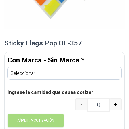
Sticky Flags Pop OF-357
Con Marca - Sin Marca
*
Ingrese la cantidad que desea cotizar
-
+
Sticky Flags Pop OF-35
AÑADIR A COTIZACIÓN