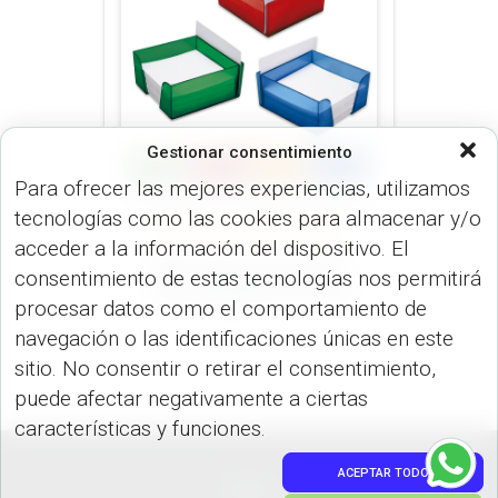
Gestionar consentimiento
Para ofrecer las mejores experiencias, utilizamos
tecnologías como las cookies para almacenar y/o
ARTÍCULOS OFICINA (OFICINA)
acceder a la información del dispositivo. El
Porta tacos Frost con
consentimiento de estas tecnologías nos permitirá
Porta tarjetas OF-41N
procesar datos como el comportamiento de
navegación o las identificaciones únicas en este
sitio. No consentir o retirar el consentimiento,
puede afectar negativamente a ciertas
características y funciones.
ACEPTAR TODO
PEDIDOS