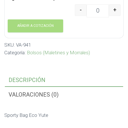
-
+
Sporty Bag Eco Yute V
AÑADIR A COTIZACIÓN
SKU:
VA-941
Categoría:
Bolsos (Maletines y Morrales)
DESCRIPCIÓN
VALORACIONES (0)
Sporty Bag Eco Yute