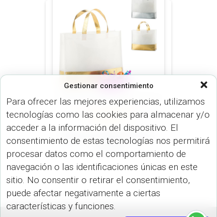
Gestionar consentimiento
Para ofrecer las mejores experiencias, utilizamos
tecnologías como las cookies para almacenar y/o
BOLSOS (MALETINES Y
MORRALES)
acceder a la información del dispositivo. El
Bolsa en Cambrel Fancy
consentimiento de estas tecnologías nos permitirá
VA-822
procesar datos como el comportamiento de
navegación o las identificaciones únicas en este
sitio. No consentir o retirar el consentimiento,
puede afectar negativamente a ciertas
características y funciones.