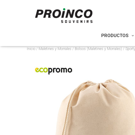
PRODUCTOS
Inicio
/
Maletines y Morrales
/
Bolsos (Maletines y Morrales)
/ Sport