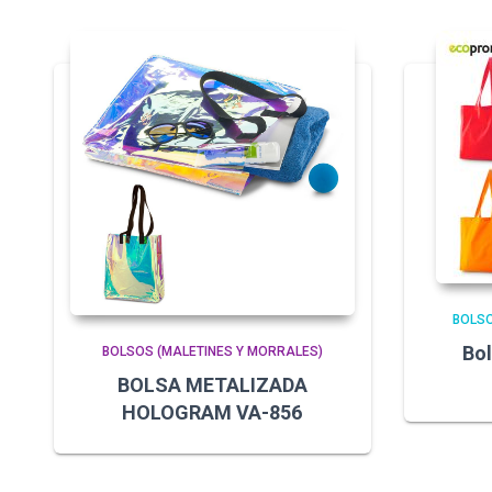
BOLSO
Bo
BOLSOS (MALETINES Y MORRALES)
BOLSA METALIZADA
HOLOGRAM VA-856