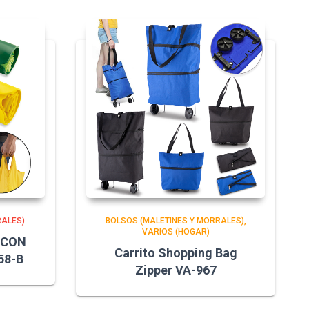
RALES)
BOLSOS (MALETINES Y MORRALES)
VARIOS (HOGAR)
 CON
Carrito Shopping Bag
58-B
Zipper VA-967