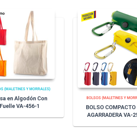
S (MALETINES Y MORRALES)
lsa en Algodón Con
BOLSOS (MALETINES Y MOR
Fuelle VA-456-1
BOLSO COMPACTO
AGARRADERA VA-2