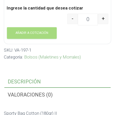
Ingrese la cantidad que desea cotizar
-
+
Sporty Bag Cotton (180
AÑADIR A COTIZACIÓN
SKU:
VA-197-1
Categoría:
Bolsos (Maletines y Morrales)
DESCRIPCIÓN
VALORACIONES (0)
Sporty Bag Cotton (180gr) II