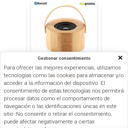
Gestionar consentimiento
Para ofrecer las mejores experiencias, utilizamos
tecnologías como las cookies para almacenar y/o
SPEAKERS PARLANTES (DISP.
TECNOLÓGICOS)
acceder a la información del dispositivo. El
Speaker Bluetooth
consentimiento de estas tecnologías nos permitirá
Ringo Bamboo TE-545
procesar datos como el comportamiento de
navegación o las identificaciones únicas en este
sitio. No consentir o retirar el consentimiento,
puede afectar negativamente a ciertas